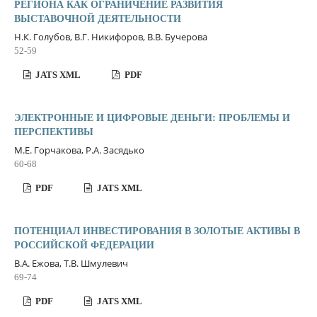
РЕГИОНА КАК ОГРАНИЧЕНИЕ РАЗВИТИЯ
ВЫСТАВОЧНОЙ ДЕЯТЕЛЬНОСТИ
Н.К. Голубов, В.Г. Никифоров, В.В. Бучерова
52-59
JATS XML
PDF
ЭЛЕКТРОННЫЕ И ЦИФРОВЫЕ ДЕНЬГИ: ПРОБЛЕМЫ И
ПЕРСПЕКТИВЫ
М.Е. Горчакова, Р.А. Засядько
60-68
PDF
JATS XML
ПОТЕНЦИАЛ ИНВЕСТИРОВАНИЯ В ЗОЛОТЫЕ АКТИВЫ В
РОССИЙСКОЙ ФЕДЕРАЦИИ
В.А. Ежова, Т.В. Шмулевич
69-74
PDF
JATS XML