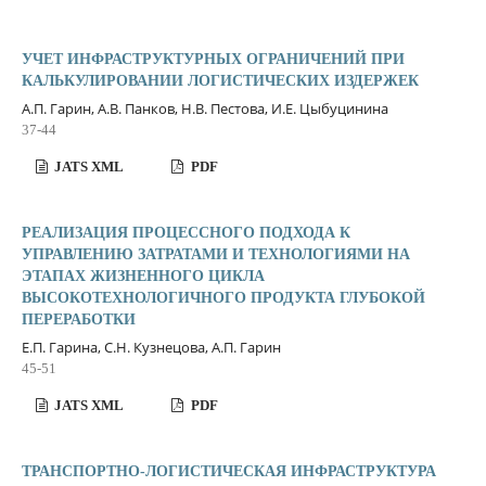
УЧЕТ ИНФРАСТРУКТУРНЫХ ОГРАНИЧЕНИЙ ПРИ
КАЛЬКУЛИРОВАНИИ ЛОГИСТИЧЕСКИХ ИЗДЕРЖЕК
А.П. Гарин, А.В. Панков, Н.В. Пестова, И.Е. Цыбуцинина
37-44
JATS XML
PDF
РЕАЛИЗАЦИЯ ПРОЦЕССНОГО ПОДХОДА К
УПРАВЛЕНИЮ ЗАТРАТАМИ И ТЕХНОЛОГИЯМИ НА
ЭТАПАХ ЖИЗНЕННОГО ЦИКЛА
ВЫСОКОТЕХНОЛОГИЧНОГО ПРОДУКТА ГЛУБОКОЙ
ПЕРЕРАБОТКИ
Е.П. Гарина, С.Н. Кузнецова, А.П. Гарин
45-51
JATS XML
PDF
ТРАНСПОРТНО-ЛОГИСТИЧЕСКАЯ ИНФРАСТРУКТУРА