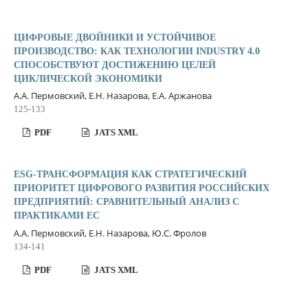
ЦИФРОВЫЕ ДВОЙНИКИ И УСТОЙЧИВОЕ
ПРОИЗВОДСТВО: КАК ТЕХНОЛОГИИ INDUSTRY 4.0
СПОСОБСТВУЮТ ДОСТИЖЕНИЮ ЦЕЛЕЙ
ЦИКЛИЧЕСКОЙ ЭКОНОМИКИ
А.А. Пермовский, Е.Н. Назарова, Е.А. Аржанова
125-133
PDF
JATS XML
ESG-ТРАНСФОРМАЦИЯ КАК СТРАТЕГИЧЕСКИЙ
ПРИОРИТЕТ ЦИФРОВОГО РАЗВИТИЯ РОССИЙСКИХ
ПРЕДПРИЯТИЙ: СРАВНИТЕЛЬНЫЙ АНАЛИЗ С
ПРАКТИКАМИ ЕС
А.А. Пермовский, Е.Н. Назарова, Ю.С. Фролов
134-141
PDF
JATS XML