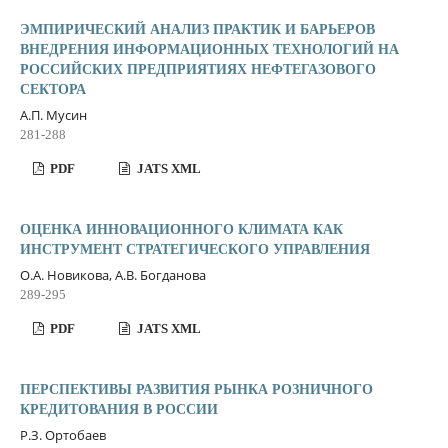
ЭМПИРИЧЕСКИЙ АНАЛИЗ ПРАКТИК И БАРЬЕРОВ
ВНЕДРЕНИЯ ИНФОРМАЦИОННЫХ ТЕХНОЛОГИЙ НА
РОССИЙСКИХ ПРЕДПРИЯТИЯХ НЕФТЕГАЗОВОГО
СЕКТОРА
А.П. Мусин
281-288
PDF
JATS XML
ОЦЕНКА ИННОВАЦИОННОГО КЛИМАТА КАК
ИНСТРУМЕНТ СТРАТЕГИЧЕСКОГО УПРАВЛЕНИЯ
О.А. Новикова, А.В. Богданова
289-295
PDF
JATS XML
ПЕРСПЕКТИВЫ РАЗВИТИЯ РЫНКА РОЗНИЧНОГО
КРЕДИТОВАНИЯ В РОССИИ
Р.З. Ортобаев