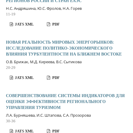
РЕГИОНОВ РОССИИ И СТРАН ЕАЭС
Н.С. Андряшина, Ю.С. Фролов, Н.А. Горев
11-19
JATS XML
PDF
НОВАЯ РЕАЛЬНОСТЬ МИРОВЫХ ЭНЕРГОРЫНКОВ:
ИССЛЕДОВАНИЕ ПОЛИТИКО-ЭКОНОМИЧЕСКОГО
ВЛИЯНИЯ ТУРБУЛЕНТНОСТИ НА БЛИЖНЕМ ВОСТОКЕ
О.В. Брижак, М.Д. Киреева, В.С. Сытикова
20-29
JATS XML
PDF
СОВЕРШЕНСТВОВАНИЕ СИСТЕМЫ ИНДИКАТОРОВ ДЛЯ
ОЦЕНКИ ЭФФЕКТИВНОСТИ РЕГИОНАЛЬНОГО
УПРАВЛЕНИЯ ТУРИЗМОМ
Л.А. Бурняшева, И.С. Штапова, С.А. Прозорова
30-36
JATS XML
PDF