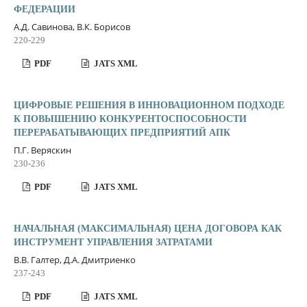
ФЕДЕРАЦИИ
А.Д. Савинова, В.К. Борисов
220-229
PDF
JATS XML
ЦИФРОВЫЕ РЕШЕНИЯ В ИННОВАЦИОННОМ ПОДХОДЕ
К ПОВЫШЕНИЮ КОНКУРЕНТОСПОСОБНОСТИ
ПЕРЕРАБАТЫВАЮЩИХ ПРЕДПРИЯТИЙ АПК
П.Г. Веряскин
230-236
PDF
JATS XML
НАЧАЛЬНАЯ (МАКСИМАЛЬНАЯ) ЦЕНА ДОГОВОРА КАК
ИНСТРУМЕНТ УПРАВЛЕНИЯ ЗАТРАТАМИ
В.В. Галтер, Д.А. Дмитриенко
237-243
PDF
JATS XML