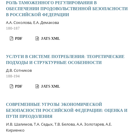
РОЛЬ ТАМОЖЕННОГО РЕГУЛИРОВАНИЯ В
ОБЕСПЕЧЕНИИ ПРОДОВОЛЬСТВЕННОЙ БЕЗОПАСНОСТИ
В РОССИЙСКОЙ ФЕДЕРАЦИИ
А.А. Соколова, Е.А. Демакова
180-187
PDF
JATS XML
УСЛУГИ В СИСТЕМЕ ПОТРЕБЛЕНИЯ: ТЕОРЕТИЧЕСКИЕ
ПОДХОДЫ И СТРУКТУРНЫЕ ОСОБЕННОСТИ
Д.В. Сотников
188-194
PDF
JATS XML
СОВРЕМЕННЫЕ УГРОЗЫ ЭКОНОМИЧЕСКОЙ
БЕЗОПАСНОСТИ РОССИЙСКОЙ ФЕДЕРАЦИИ: ОЦЕНКА И
ПУТИ ПРЕОДОЛЕНИЯ
И.В. Шалимов, Т.А. Седых, Т.В. Белова, А.А. Золотарев, А.Е.
Кириенко