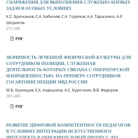
СНАРЯЖЕНИЯ ДЛЯ ВЫПОЛНЕНИЯ СЛУЖЕБНО-БОЕВЫХ
ЗАДАЧ В ОСОБЫХ УСЛОВИЯХ
К.С. Брюханов, С.А. Бабичев, С.А. Горелов, А.А. Тарасенко, А.Р.
Шориков
375-380
PDF
ЗНАЧИМОСТЬ ЛЕЧЕБНОЙ ФИЗИЧЕСКОЙ КУЛЬТУРЫ ДЛЯ
СОТРУДНИКОВ ПОЛИЦИИ, СЛУЖЕБНАЯ
ДЕЯТЕЛЬНОСТЬ КОТОРЫХ СВЯЗАНА С ОПЕРАТОРСКОЙ
НАПРАВЛЕННОСТЬЮ, НА ПРИМЕРЕ СОТРУДНИКОВ
ГОСАВТОИНСПЕКЦИИ МВД РОССИИ
М.Б. Кузнецов, Е.А. Алдошина, А.С. Курочкин, В.В. Федоров
381-386
PDF
РАЗВИТИЕ ЦИФРОВОЙ КОМПЕТЕНТНОСТИ ПЕДАГОГОВ
В УСЛОВИЯХ ИНТЕГРАЦИИ ИСКУССТВЕННОГО
ИНТЕЛЛЕКТА В ОБРАЗОВАТЕЛЬНЫЙ ПРОЦЕСС (НА