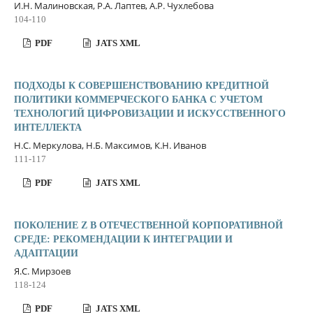
И.Н. Малиновская, Р.А. Лаптев, А.Р. Чухлебова
104-110
PDF
JATS XML
ПОДХОДЫ К СОВЕРШЕНСТВОВАНИЮ КРЕДИТНОЙ
ПОЛИТИКИ КОММЕРЧЕСКОГО БАНКА С УЧЕТОМ
ТЕХНОЛОГИЙ ЦИФРОВИЗАЦИИ И ИСКУССТВЕННОГО
ИНТЕЛЛЕКТА
Н.С. Меркулова, Н.Б. Максимов, К.Н. Иванов
111-117
PDF
JATS XML
ПОКОЛЕНИЕ Z В ОТЕЧЕСТВЕННОЙ КОРПОРАТИВНОЙ
СРЕДЕ: РЕКОМЕНДАЦИИ К ИНТЕГРАЦИИ И
АДАПТАЦИИ
Я.С. Мирзоев
118-124
PDF
JATS XML