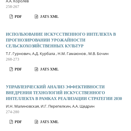
А.А. Королёв
258-267
PDF
JATS XML
ИСПОЛЬЗОВАНИЕ ИСКУССТВЕННОГО ИНТЕЛЕКТА В
ПРОГНОЗИРОВАНИИ УРОЖАЙНОСТИ
СЕЛЬСКОХОЗЯЙСТВЕННЫХ КУЛЬТУР
Т.Г. Гурнович, А.Д. Курбала , Н.М. Гамаюнов , М.В. Бочин
268-273
PDF
JATS XML
УПРАВЛЕНЧЕСКИЙ АНАЛИЗ ЭФФЕКТИВНОСТИ
ВНЕДРЕНИЯ ТЕХНОЛОГИЙ ИСКУССТВЕННОГО
ИНТЕЛЛЕКТА В РАМКАХ РЕАЛИЗАЦИИ СТРАТЕГИИ 2030
И.Н. Малиновская, И.Г. Перепелкин, А.А. Щедрин
274-280
PDF
JATS XML