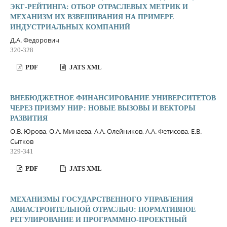
ЭКГ-РЕЙТИНГА: ОТБОР ОТРАСЛЕВЫХ МЕТРИК И
МЕХАНИЗМ ИХ ВЗВЕШИВАНИЯ НА ПРИМЕРЕ
ИНДУСТРИАЛЬНЫХ КОМПАНИЙ
Д.А. Федорович
320-328
PDF
JATS XML
ВНЕБЮДЖЕТНОЕ ФИНАНСИРОВАНИЕ УНИВЕРСИТЕТОВ
ЧЕРЕЗ ПРИЗМУ НИР: НОВЫЕ ВЫЗОВЫ И ВЕКТОРЫ
РАЗВИТИЯ
О.В. Юрова, О.А. Минаева, А.А. Олейников, А.А. Фетисова, Е.В.
Сытков
329-341
PDF
JATS XML
МЕХАНИЗМЫ ГОСУДАРСТВЕННОГО УПРАВЛЕНИЯ
АВИАСТРОИТЕЛЬНОЙ ОТРАСЛЬЮ: НОРМАТИВНОЕ
РЕГУЛИРОВАНИЕ И ПРОГРАММНО‑ПРОЕКТНЫЙ