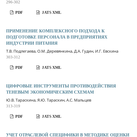
296-302
PDF
JATS XML
ПРИМЕНЕНИЕ КОМПЛЕКСНОГО ПОДХОДА К
ПОДГОТОВКЕ ПЕРСОНАЛА В ПРЕДПРИЯТИЯХ
ИНДУСТРИИ ПИТАНИЯ
Т.В. Подлегаева, О.М. Деревянкина, Д.А. Гудин, И.Г. Евскина
303-312
PDF
JATS XML
ЦИФРОВЫЕ ИНСТРУМЕНТЫ ПРОТИВОДЕЙСТВИЯ
ТЕНЕВЫМ ЭКОНОМИЧЕСКИМ СХЕМАМ
Ю.В. Тараскина, Я.Ю. Тараскин, А.С. Мальцев
313-319
PDF
JATS XML
УЧЕТ ОТРАСЛЕВОЙ СПЕЦИФИКИ В МЕТОДИКЕ ОЦЕНКИ