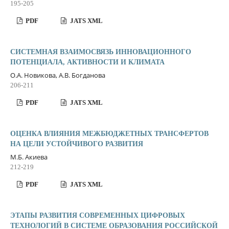
195-205
PDF
JATS XML
СИСТЕМНАЯ ВЗАИМОСВЯЗЬ ИННОВАЦИОННОГО
ПОТЕНЦИАЛА, АКТИВНОСТИ И КЛИМАТА
О.А. Новикова, А.В. Богданова
206-211
PDF
JATS XML
ОЦЕНКА ВЛИЯНИЯ МЕЖБЮДЖЕТНЫХ ТРАНСФЕРТОВ
НА ЦЕЛИ УСТОЙЧИВОГО РАЗВИТИЯ
М.Б. Акиева
212-219
PDF
JATS XML
ЭТАПЫ РАЗВИТИЯ СОВРЕМЕННЫХ ЦИФРОВЫХ
ТЕХНОЛОГИЙ В СИСТЕМЕ ОБРАЗОВАНИЯ РОССИЙСКОЙ