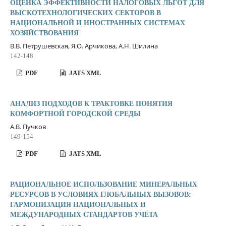
ОЦЕНКА ЭФФЕКТИВНОСТИ НАЛОГОВЫХ ЛЬГОТ ДЛЯ
ВЫСКОТЕХНОЛОГИЧЕСКИХ СЕКТОРОВ В
НАЦИОНАЛЬНОЙ И ИНОСТРАННЫХ СИСТЕМАХ
ХОЗЯЙСТВОВАНИЯ
В.В. Петрушевская, Я.О. Арчикова, А.Н. Шилина
142-148
PDF
JATS XML
АНАЛИЗ ПОДХОДОВ К ТРАКТОВКЕ ПОНЯТИЯ
КОМФОРТНОЙ ГОРОДСКОЙ СРЕДЫ
А.В. Пучков
149-154
PDF
JATS XML
РАЦИОНАЛЬНОЕ ИСПОЛЬЗОВАНИЕ МИНЕРАЛЬНЫХ
РЕСУРСОВ В УСЛОВИЯХ ГЛОБАЛЬНЫХ ВЫЗОВОВ:
ГАРМОНИЗАЦИЯ НАЦИОНАЛЬНЫХ И
МЕЖДУНАРОДНЫХ СТАНДАРТОВ УЧЁТА