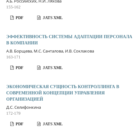
А.Б. Российских, Н.И. Ляхова
155-162
PDF
JATS XML
ЭФФЕКТИВНОСТЬ СИСТЕМЫ АДАПТАЦИИ ПЕРСОНАЛА
В КОМПАНИИ
А.В. Борщева, М.С. Санталова, И.В. Соклакова
163-171
PDF
JATS XML
ЭКОНОМИЧЕСКАЯ СУЩНОСТЬ КОНТРОЛЛИНГА В
СОВРЕМЕННОЙ КОНЦЕПЦИИ УПРАВЛЕНИЯ
ОРГАНИЗАЦИЕЙ
Д.С. Селифонкина
172-179
PDF
JATS XML