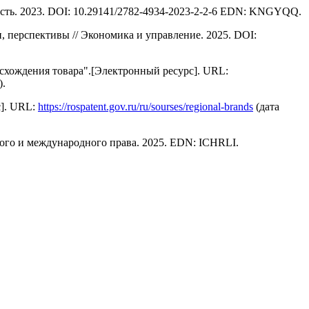
сть. 2023. DOI: 10.29141/2782-4934-2023-2-2-6 EDN: KNGYQQ.
 перспективы // Экономика и управление. 2025. DOI:
исхождения товара".[Электронный ресурс]. URL:
).
с]. URL:
https://rospatent.gov.ru/ru/sourses/regional-brands
(дата
ого и международного права. 2025. EDN: ICHRLI.