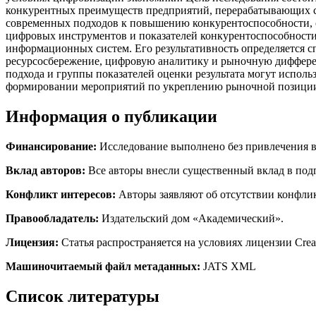
конкурентных преимуществ предприятий, перерабатывающих се
современных подходов к повышению конкурентоспособности, о
цифровых инструментов и показателей конкурентоспособности
информационных систем. Его результативность определяется 
ресурсосбережение, цифровую аналитику и рыночную диффере
подхода и группы показателей оценки результата могут испол
формировании мероприятий по укреплению рыночной позици
Информация о публикации
Финансирование:
Исследование выполнено без привлечения в
Вклад авторов:
Все авторы внесли существенный вклад в подг
Конфликт интересов:
Авторы заявляют об отсутствии конфликт
Правообладатель:
Издательский дом «Академический».
Лицензия:
Статья распространяется на условиях лицензии Creativ
Машиночитаемый файл метаданных:
JATS XML
Список литературы