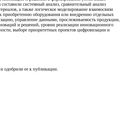
 составили системный анализ, сравнительный анализ
риалов, а также логическое моделирование взаимосвязи
 к приобретению оборудования или внедрению отдельных
изацию, управление данными, прослеживаемость продукции,
новаций и решений, уровни реализации инновационного
бности, выборе приоритетных проектов цифровизации и
 и одобрили ее к публикации.