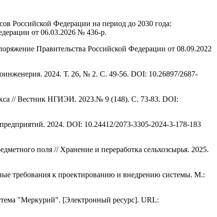
ов Российской Федерации на период до 2030 года:
дерации от 06.03.2026 № 436-р.
поряжение Правительства Российской Федерации от 08.09.2022
женерия. 2024. Т. 26, № 2. С. 49-56. DOI: 10.26897/2687-
 // Вестник НГИЭИ. 2023.№ 9 (148). С. 73-83. DOI:
редприятий. 2024. DOI: 10.24412/2073-3305-2024-3-178-183
дметного поля // Хранение и переработка сельхозсырья. 2025.
ые требования к проектированию и внедрению системы. М.:
стема "Меркурий". [Электронный ресурс]. URL: