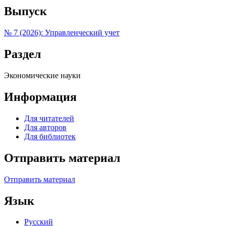
Выпуск
№ 7 (2026): Управленческий учет
Раздел
Экономические науки
Информация
Для читателей
Для авторов
Для библиотек
Отправить материал
Отправить материал
Язык
Русский