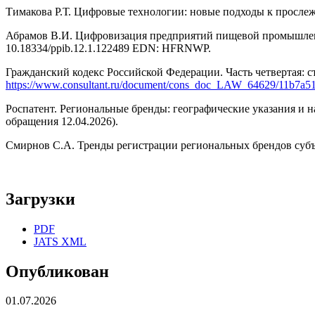
Тимакова Р.Т. Цифровые технологии: новые подходы к просле
Абрамов В.И. Цифровизация предприятий пищевой промышленно
10.18334/ppib.12.1.122489 EDN: HFRNWP.
Гражданский кодекс Российской Федерации. Часть четвертая: с
https://www.consultant.ru/document/cons_doc_LAW_64629/11b7a5
Роспатент. Региональные бренды: географические указания и 
обращения 12.04.2026).
Смирнов С.А. Тренды регистрации региональных брендов субъ
Загрузки
PDF
JATS XML
Опубликован
01.07.2026