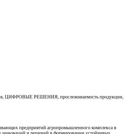
зация, ЦИФРОВЫЕ РЕШЕНИЯ, прослеживаемость продукции,
тывающих предприятий агропромышленного комплекса в
их инноваций и решений в формировании устойчивых