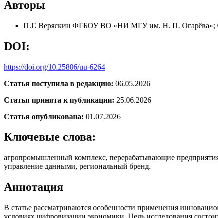
Авторы
П.Г. Веряскин
ФГБОУ ВО «НИ МГУ им. Н. П. Огарёва»;
DOI:
https://doi.org/10.25806/uu-6264
Статья поступила в редакцию:
06.05.2026
Статья принята к публикации:
25.06.2026
Статья опубликована:
01.07.2026
Ключевые слова:
агропромышленный комплекс, перерабатывающие предприяти
управление данными, региональный бренд.
Аннотация
В статье рассматриваются особенности применения инноваци
условиях цифровизации экономики. Цель исследования состо