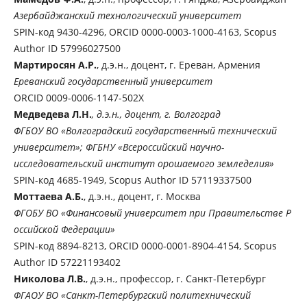
Азербайджанский технологический университет
SPIN-код 9430-4296, ORCID 0000-0003-1000-4163, Scopus
Author ID 57996027500
Мартиросян А.Р.
, д.э.н., доцент, г. Ереван, Армения
Ереванский государственный университет
ORCID 0009-0006-1147-502X
Медведева Л.Н.
, д.э.н., доцент, г. Волгоград
ФГБОУ ВО «Волгоградский государственный технический
университет»; ФГБНУ «Всероссийский научно-
исследовательский институт орошаемого земледелия»
SPIN-код 4685-1949, Scopus Author ID 57119337500
Моттаева А.Б.
, д.э.н., доцент, г. Москва
ФГОБУ ВО «Финансовый университет при Прав​ительстве Р​​​
оссийской Федерации»
SPIN-код 8894-8213, ORCID 0000-0001-8904-4154, Scopus
Author ID 57221193402
Николова Л.В.
, д.э.н., профессор, г. Санкт-Петербург
ФГАОУ ВО «Санкт-Петербургский политехнический