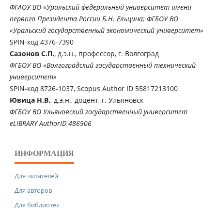
ФГАОУ ВО «Уральский федеральный университет имени
первого Президента России Б.Н. Ельцина; ФГБОУ ВО
«Уральский государственный экономический университет»
SPIN-код 4376-7390
Сазонов С.П.
, д.э.н., профессор, г. Волгоград
ФГБОУ ВО «Волгоградский государственный технический
университет»
SPIN-код 8726-1037, Scopus Author ID 55817213100
Ювица Н.В.
, д.э.н., доцент, г. Ульяновск
ФГБОУ ВО Ульяновский государственный университет
eLIBRARY AuthorID 486906
ИНФОРМАЦИЯ
Для читателей
Для авторов
Для библиотек