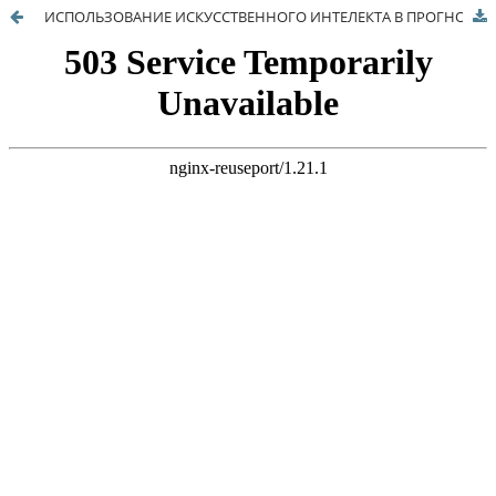
ИСПОЛЬЗОВАНИЕ ИСКУССТВЕННОГО ИНТЕЛЕКТА В ПРОГНОЗИРОВАНИИ УРОЖАЙНОСТИ СЕЛЬСКОХОЗЯЙСТВЕННЫХ КУЛЬТУР