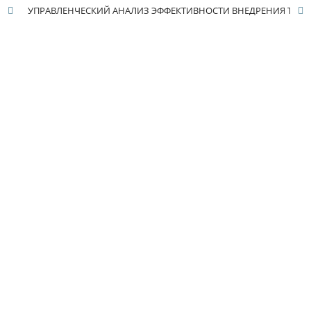
УПРАВЛЕНЧЕСКИЙ АНАЛИЗ ЭФФЕКТИВНОСТИ ВНЕДРЕНИЯ ТЕХНОЛОГИЙ ИСКУССТВЕННОГО ИНТЕЛЛЕКТА В РАМКАХ РЕАЛИЗАЦИИ СТРАТЕГИИ 2030