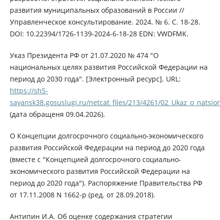
развития муниципальных образований в России //
Управленческое консультирование. 2024. № 6. С. 18-28.
DOI: 10.22394/1726-1139-2024-6-18-28 EDN: VWDFMK.
Указ Президента РФ от 21.07.2020 № 474 "О
национальных целях развития Российской Федерации на
период до 2030 года". [Электронный ресурс]. URL:
https://sh5-
sayansk38.gosuslugi.ru/netcat_files/213/4261/02_Ukaz_o_natsio
(дата обращеня 09.04.2026).
О Концепции долгосрочного социально-экономического
развития Российской Федерации на период до 2020 года
(вместе с "Концепцией долгосрочного социально-
экономического развития Российской Федерации на
период до 2020 года"). Распоряжение Правительства РФ
от 17.11.2008 N 1662-р (ред. от 28.09.2018).
Антипин И.А. Об оценке содержания стратегии