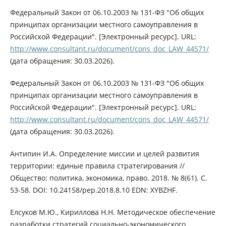
Федеральный Закон от 06.10.2003 № 131-ФЗ "Об общих
принципах организации местного самоуправления в
Российской Федерации". [Электронный ресурс]. URL:
http://www.consultant.ru/document/cons_doc_LAW_44571/
(дата обращения: 30.03.2026).
Федеральный Закон от 06.10.2003 № 131-ФЗ "Об общих
принципах организации местного самоуправления в
Российской Федерации". [Электронный ресурс]. URL:
http://www.consultant.ru/document/cons_doc_LAW_44571/
(дата обращения: 30.03.2026).
Антипин И.А. Определение миссии и целей развития
территории: единые правила стратегирования //
Общество: политика, экономика, право. 2018. № 8(61). С.
53-58. DOI: 10.24158/pep.2018.8.10 EDN: XYBZHF.
Елсуков М.Ю., Кириллова Н.Н. Методическое обеспечение
разработки стратегий социально-экономического