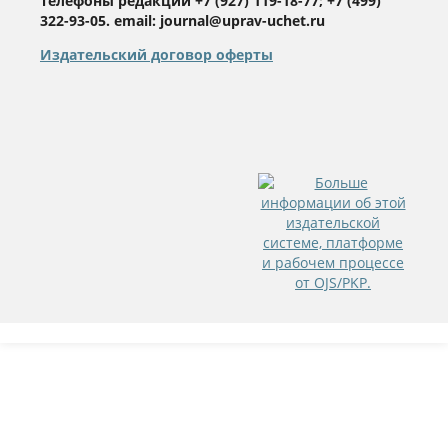
Телефоны редакции +7 (927) 119-18-77; +7 (499)
322-93-05. email: journal@uprav-uchet.ru
Издательский договор оферты