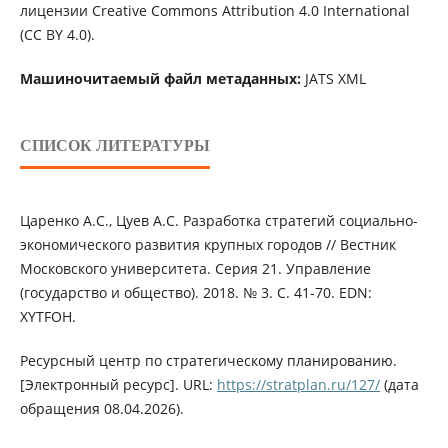
лицензии Creative Commons Attribution 4.0 International
(CC BY 4.0).
Машиночитаемый файл метаданных:
JATS XML
СПИСОК ЛИТЕРАТУРЫ
Царенко А.С., Цуев А.С. Разработка стратегий социально-
экономического развития крупных городов // Вестник
Московского университета. Серия 21. Управление
(государство и общество). 2018. № 3. С. 41-70. EDN:
XYTFOH.
Ресурсный центр по стратегическому планированию.
[Электронный ресурс]. URL:
https://stratplan.ru/127/
(дата
обращения 08.04.2026).