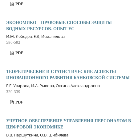
PDF
ЭКОНОМИКО – ПРАВОВЫЕ СПОСОБЫ ЗАЩИТЫ
ВОДНЫХ РЕСУРСОВ. ОПЫТ ЕС
И.М. Лебедев, Е.Д. Исмагилова
586-592
PDF
ТЕОРЕТИЧЕСКИЕ И СТАТИСТИЧЕСКИЕ АСПЕКТЫ
ИНОВАЦИОННОГО РАЗВИТИЯ БАНКОВСКОЙ СИСТЕМЫ
Е.Е. Уварова, И.А. Рыкова, Оксана Александровна
329-339
PDF
УЧЕТНОЕ ОБЕСПЕЧЕНИЕ УПРАВЛЕНИЯ ПЕРСОНАЛОМ В
ЦИФРОВОЙ ЭКОНОМИКЕ
В.В. Паршуткина, О.В. Шибилева