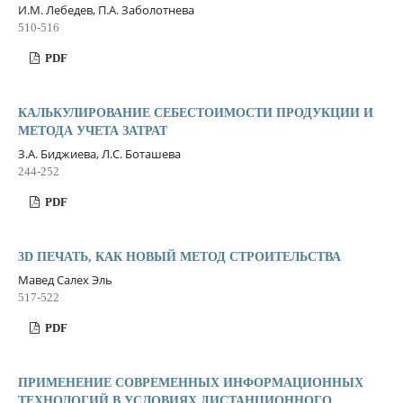
И.М. Лебедев, П.А. Заболотнева
510-516
PDF
КАЛЬКУЛИРОВАНИЕ СЕБЕСТОИМОСТИ ПРОДУКЦИИ И
МЕТОДА УЧЕТА ЗАТРАТ
З.А. Биджиева, Л.С. Боташева
244-252
PDF
3D ПЕЧАТЬ, КАК НОВЫЙ МЕТОД СТРОИТЕЛЬСТВА
Мавед Салех Эль
517-522
PDF
ПРИМЕНЕНИЕ СОВРЕМЕННЫХ ИНФОРМАЦИОННЫХ
ТЕХНОЛОГИЙ В УСЛОВИЯХ ДИСТАНЦИОННОГО