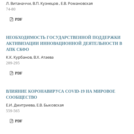
Л. Витаначчи, В.П. Кузнецов , Е.В. Романовская
74-80
PDF
НЕОБХОДИМОСТЬ ГОСУДАРСТВЕННОЙ ПОДДЕРЖКИ
АКТИВИЗАЦИИ ИННОВАЦИОННОЙ ДЕЯТЕЛЬНОСТИ В
АПК СКФО
К.К. Курбанов, В.Х. Атаева
289-295
PDF
ВЛИЯНИЕ КОРОНАВИРУСА COVID-19 НА МИРОВОЕ
СООБЩЕСТВО
Е.И. Дмитриева, Е.В. Быковская
559-565
PDF