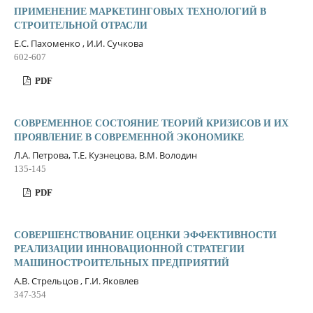
ПРИМЕНЕНИЕ МАРКЕТИНГОВЫХ ТЕХНОЛОГИЙ В
СТРОИТЕЛЬНОЙ ОТРАСЛИ
Е.С. Пахоменко , И.И. Сучкова
602-607
PDF
СОВРЕМЕННОЕ СОСТОЯНИЕ ТЕОРИЙ КРИЗИСОВ И ИХ
ПРОЯВЛЕНИЕ В СОВРЕМЕННОЙ ЭКОНОМИКЕ
Л.А. Петрова, Т.Е. Кузнецова, В.М. Володин
135-145
PDF
СОВЕРШЕНСТВОВАНИЕ ОЦЕНКИ ЭФФЕКТИВНОСТИ
РЕАЛИЗАЦИИ ИННОВАЦИОННОЙ СТРАТЕГИИ
МАШИНОСТРОИТЕЛЬНЫХ ПРЕДПРИЯТИЙ
А.В. Стрельцов , Г.И. Яковлев
347-354