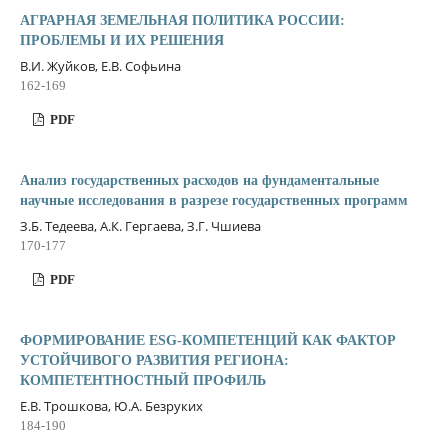
АГРАРНАЯ ЗЕМЕЛЬНАЯ ПОЛИТИКА РОССИИ:
ПРОБЛЕМЫ И ИХ РЕШЕНИЯ
В.И. Жуйков, Е.В. Софьина
162-169
PDF
Анализ государственных расходов на фундаментальные
научные исследования в разрезе государственных программ
З.Б. Тедеева, А.К. Гергаева, З.Г. Чшиева
170-177
PDF
ФОРМИРОВАНИЕ ESG-КОМПЕТЕНЦИЙ КАК ФАКТОР
УСТОЙЧИВОГО РАЗВИТИЯ РЕГИОНА:
КОМПЕТЕНТНОСТНЫЙ ПРОФИЛЬ
Е.В. Трошкова, Ю.А. Безруких
184-190