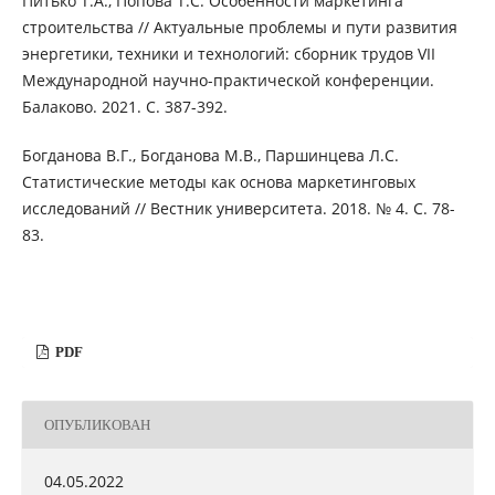
Питько Т.А., Попова Т.С. Особенности маркетинга
строительства // Актуальные проблемы и пути развития
энергетики, техники и технологий: cборник трудов VII
Международной научно-практической конференции.
Балаково. 2021. С. 387-392.
Богданова В.Г., Богданова М.В., Паршинцева Л.С.
Статистические методы как основа маркетинговых
исследований // Вестник университета. 2018. № 4. С. 78-
83.
PDF
ОПУБЛИКОВАН
04.05.2022