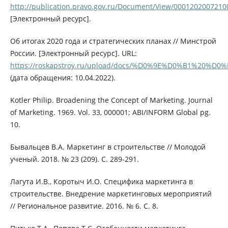
http://publication.pravo.gov.ru/Document/View/0001202007210
[Электронный ресурс].
Об итогах 2020 года и стратегических планах // Минстрой
России. [Электронный ресурс]. URL:
https://roskapstroy.ru/upload/docs/%D0%9E%D0%B
(дата обращения: 10.04.2022).
Kotler Philip. Broadening the Concept of Marketing. Journal
of Marketing. 1969. Vol. 33, 000001; ABI/INFORM Global pg.
10.
Бывальцев В.А. Маркетинг в строительстве // Молодой
ученый. 2018. № 23 (209). С. 289-291.
Лагута И.В., Коротыч И.О. Специфика маркетинга в
строительстве. Внедрение маркетинговых мероприятий
// Региональное развитие. 2016. № 6. С. 8.