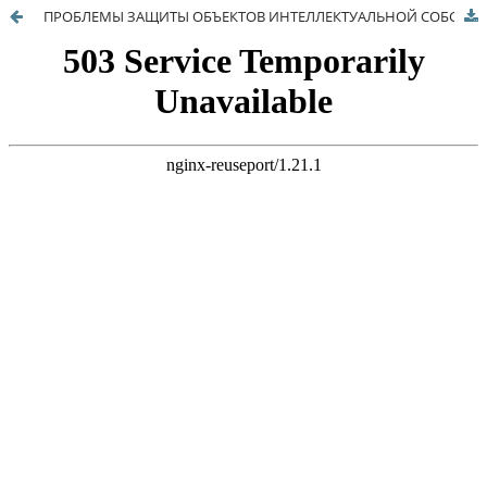
ПРОБЛЕМЫ ЗАЩИТЫ ОБЪЕКТОВ ИНТЕЛЛЕКТУАЛЬНОЙ СОБСТВЕННОСТИ ТАМОЖЕННЫМИ ОРГАНАМИ ПРИ ПЕРЕМЕЩЕНИИ ЧЕРЕЗ ТАМОЖЕННУЮ ГРАНИЦУ СОЮЗА