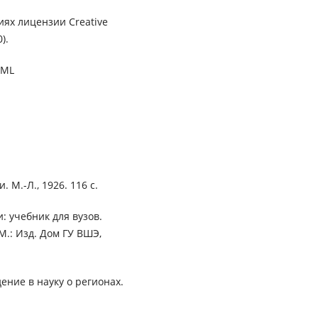
иях лицензии Creative
).
XML
М.-Л., 1926. 116 с.
: учебник для вузов.
 М.: Изд. Дом ГУ ВШЭ,
ение в науку о регионах.