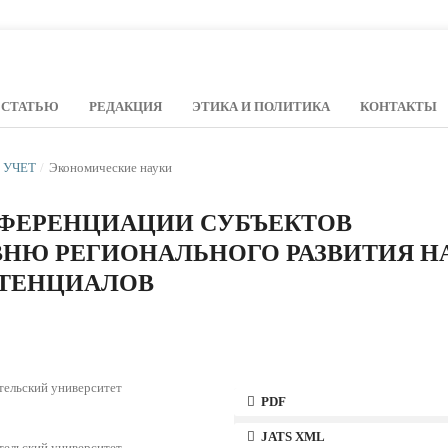
 СТАТЬЮ
РЕДАКЦИЯ
ЭТИКА И ПОЛИТИКА
КОНТАКТЫ
Й УЧЕТ
/
Экономические науки
ФЕРЕНЦИАЦИИ СУБЪЕКТОВ
НЮ РЕГИОНАЛЬНОГО РАЗВИТИЯ Н
ТЕНЦИАЛОВ
тельский университет
PDF
JATS XML
тельский университет