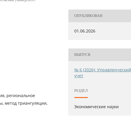
ОПУБЛИКОВАН
01.06.2026
ВЫПУСК
№ 6 (2026): Управленчески
учет
РАЗДЕЛ
я, региональное
ы, метод триангуляции,
Экономические науки