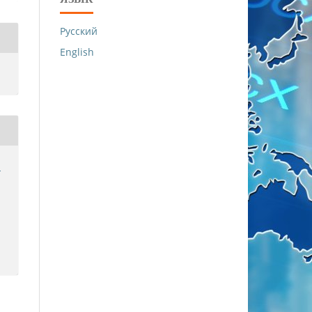
Русский
English
й