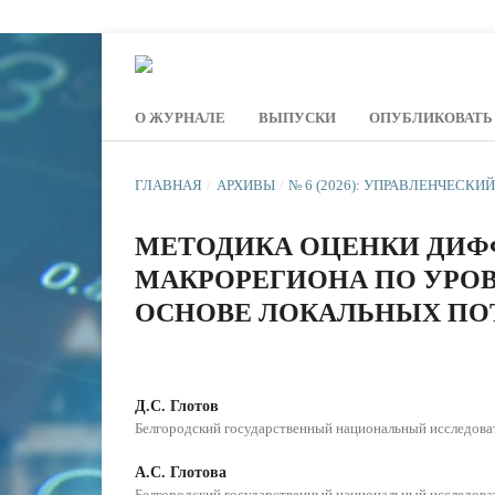
О ЖУРНАЛЕ
ВЫПУСКИ
ОПУБЛИКОВАТЬ
ГЛАВНАЯ
/
АРХИВЫ
/
№ 6 (2026): УПРАВЛЕНЧЕСКИ
МЕТОДИКА ОЦЕНКИ ДИФ
МАКРОРЕГИОНА ПО УРОВ
ОСНОВЕ ЛОКАЛЬНЫХ ПО
Д.С. Глотов
Белгородский государственный национальный исследова
А.С. Глотова
Белгородский государственный национальный исследова