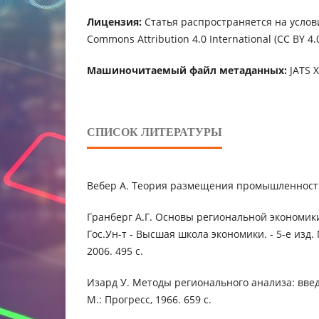
Лицензия:
Статья распространяется на услов
Commons Attribution 4.0 International (CC BY 4.0
Машиночитаемый файл метаданных:
JATS 
СПИСОК ЛИТЕРАТУРЫ
Вебер А. Теория размещения промышленности. 
Гранберг А.Г. Основы региональной экономики
Гос.Ун-т - Высшая школа экономики. - 5-е изд.
2006. 495 с.
Изард У. Методы регионального анализа: введ
М.: Прогресс, 1966. 659 с.