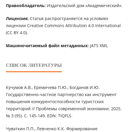
Правообладатель:
Издательский дом «Академический».
Лицензия:
Статья распространяется на условиях
лицензии Creative Commons Attribution 4.0 International
(CC BY 4.0).
Машиночитаемый файл метаданных:
JATS XML
СПИСОК ЛИТЕРАТУРЫ
Кучумов А.В., Еремичева П.Ю., Богданов И.Ю.
Государственно-частное партнерство как инструмент
повышения конкурентоспособности туристских
территорий // Проблемы современной экономики. 2025.
№ 3 (95). С. 145-149. EDN: TIQFLS.
Чуваткин П.П., Левченко К.К. Формирование