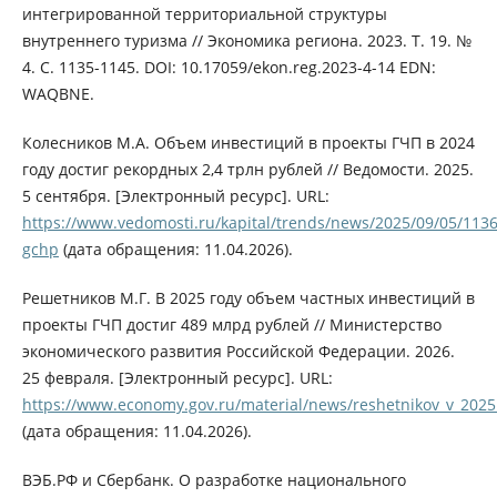
интегрированной территориальной структуры
внутреннего туризма // Экономика региона. 2023. Т. 19. №
4. С. 1135-1145. DOI: 10.17059/ekon.reg.2023-4-14 EDN:
WAQBNE.
Колесников М.А. Объем инвестиций в проекты ГЧП в 2024
году достиг рекордных 2,4 трлн рублей // Ведомости. 2025.
5 сентября. [Электронный ресурс]. URL:
https://www.vedomosti.ru/kapital/trends/news/2025/09/05/113
gchp
(дата обращения: 11.04.2026).
Решетников М.Г. В 2025 году объем частных инвестиций в
проекты ГЧП достиг 489 млрд рублей // Министерство
экономического развития Российской Федерации. 2026.
25 февраля. [Электронный ресурс]. URL:
https://www.economy.gov.ru/material/news/reshetnikov_v_2025
(дата обращения: 11.04.2026).
ВЭБ.РФ и Сбербанк. О разработке национального