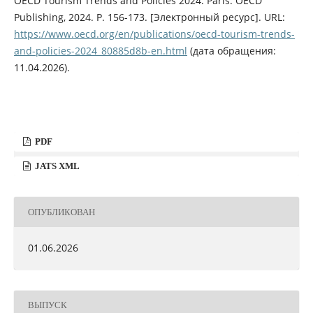
OECD Tourism Trends and Policies 2024. Paris: OECD
Publishing, 2024. P. 156-173. [Электронный ресурс]. URL:
https://www.oecd.org/en/publications/oecd-tourism-trends-
and-policies-2024_80885d8b-en.html
(дата обращения:
11.04.2026).
PDF
JATS XML
ОПУБЛИКОВАН
01.06.2026
ВЫПУСК