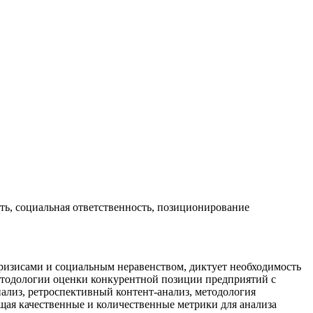
ть, социальная ответственность, позиционирование
ризисами и социальным неравенством, диктует необходимость
методологии оценки конкурентной позиции предприятий с
ализ, ретроспективный контент-анализ, методология
ющая качественные и количественные метрики для анализа