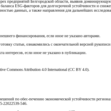
рех предприятий Белгородской области, выявив доминирующую 
ь баланса ESG-факторов для долгосрочной устойчивости и сниж
пностью данных, а также направления для дальнейших исследов
нешнего финансирования, если иное не указано авторами.
отовку статьи, ознакомились с окончательной версией рукописи
а интересов, если иное не указано в публикации.
e Commons Attribution 4.0 International (CC BY 4.0).
решений по обес-печению экономической устойчивости региона
u5-22022539-546.