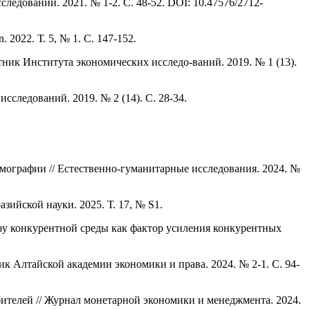
едований. 2021. № 1-2. С. 48-52. DOI: 10.47576/2712-
2022. Т. 5, № 1. С. 147-152.
ник Института экономических исследо-ваний. 2019. № 1 (13).
следований. 2019. № 2 (14). С. 28-34.
мографии // Естественно-гуманитарные исследования. 2024. №
ийской науки. 2025. Т. 17, № S1.
зу конкурентной среды как фактор усиления конкурентных
 Алтайской академии экономики и права. 2024. № 2-1. С. 94-
ителей // Журнал монетарной экономики и менеджмента. 2024.