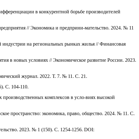
 дифференциации в конкурентной борьбе производителей
редприятия // Экономика и предприни-мательство. 2024. № 11
 индустрии на региональных рынках жилья // Финансовая
ия в новых условиях // Экономическое развитие России. 2023.
ческий журнал. 2022. Т. 7. № 11. С. 21.
. С. 104-110.
х производственных комплексов в усло-виях высокой
кое пространство: экономика, право, общество. 2024. № 11. С.
ьство. 2023. № 1 (150). С. 1254-1256. DOI: