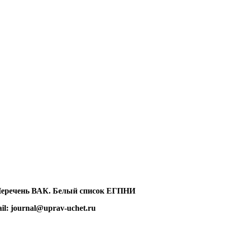
 Перечень ВАК. Белый список ЕГПНИ
ail: journal@uprav-uchet.ru