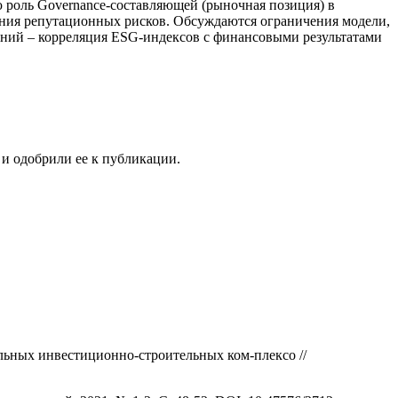
роль Governance-составляющей (рыночная позиция) в
ения репутационных рисков. Обсуждаются ограничения модели,
аний – корреляция ESG-индексов с финансовыми результатами
 и одобрили ее к публикации.
льных инвестиционно-строительных ком-плексо //