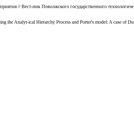
приятия // Вест-ник Поволжского государственного технологичес
sing the Analyt-ical Hierarchy Process and Porter's model: A case of D