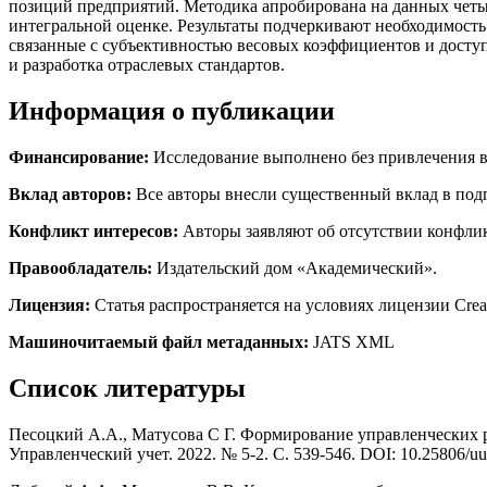
позиций предприятий. Методика апробирована на данных четы
интегральной оценке. Результаты подчеркивают необходимост
связанные с субъективностью весовых коэффициентов и досту
и разработка отраслевых стандартов.
Информация о публикации
Финансирование:
Исследование выполнено без привлечения в
Вклад авторов:
Все авторы внесли существенный вклад в подг
Конфликт интересов:
Авторы заявляют об отсутствии конфликт
Правообладатель:
Издательский дом «Академический».
Лицензия:
Статья распространяется на условиях лицензии Creativ
Машиночитаемый файл метаданных:
JATS XML
Список литературы
Песоцкий А.А., Матусова С Г. Формирование управленческих 
Управленческий учет. 2022. № 5-2. С. 539-546. DOI: 10.25806/u