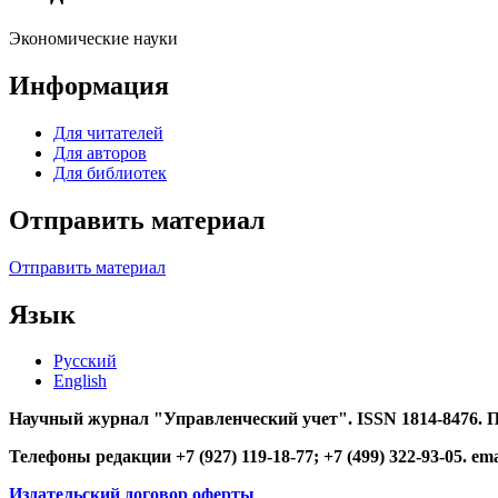
Экономические науки
Информация
Для читателей
Для авторов
Для библиотек
Отправить материал
Отправить материал
Язык
Русский
English
Научный журнал "Управленческий учет". ISSN 1814-8476.
Телефоны редакции +7 (927) 119-18-77; +7 (499) 322-93-05. em
Издательский договор оферты