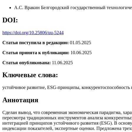
А.С. Вракин
Белгородский государственный технологиче
DOI:
https://doi.org/10.25806/uu-5244
Статья поступила в редакцию:
01.05.2025
Статья принята к публикации:
10.06.2025
Статья опубликована:
11.06.2025
Ключевые слова:
устойчивое развитие, ESG-принципы, конкурентоспособность п
Аннотация
Сделан вывод, что современная экономическая парадигма, хар
пересмотра традиционных инструментов анализа конкурентных
интеграцией принципов устойчивого развития (ESG). В основу
индексации показателей, экспертные оценки. Предложена трехк