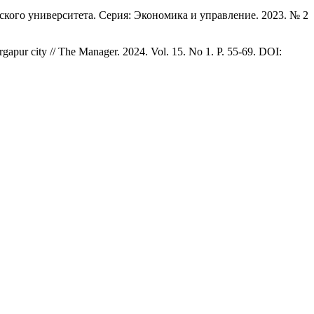
кого университета. Серия: Экономика и управление. 2023. № 2
urgapur city // The Manager. 2024. Vol. 15. No 1. P. 55-69. DOI: