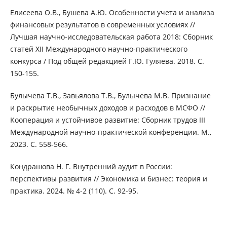
Елисеева О.В., Бушева А.Ю. Особенности учета и анализа
финансовых результатов в современных условиях //
Лучшая научно-исследовательская работа 2018: Сборник
статей XII Международного научно-практического
конкурса / Под общей редакцией Г.Ю. Гуляева. 2018. С.
150-155.
Булычева Т.В., Завьялова Т.В., Булычева М.В. Признание
и раскрытие необычных доходов и расходов в МСФО //
Кооперация и устойчивое развитие: Сборник трудов III
Международной научно-практической конференции. М.,
2023. С. 558-566.
Кондрашова Н. Г. Внутренний аудит в России:
перспективы развития // Экономика и бизнес: теория и
практика. 2024. № 4-2 (110). С. 92-95.