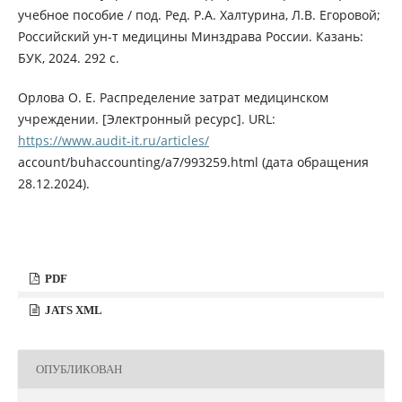
учебное пособие / под. Ред. Р.А. Халтурина, Л.В. Егоровой;
Российский ун-т медицины Минздрава России. Казань:
БУК, 2024. 292 с.
Орлова О. Е. Распределение затрат медицинском
учреждении. [Электронный ресурс]. URL:
https://www.audit-it.ru/articles/
account/buhaccounting/a7/993259.html (дата обращения
28.12.2024).
PDF
JATS XML
ОПУБЛИКОВАН