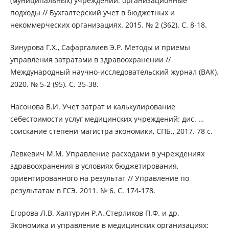
(муниципальных) учреждений: организационные
подходы // Бухгалтерский учет в бюджетных и
некоммерческих организациях. 2015. № 2 (362). С. 8-18.
Зинурова Г.Х., Сафаргалиев Э.Р. Методы и приемы
управления затратами в здравоохранении //
Международный научно-исследовательский журнал (ВАК).
2020. № 5-2 (95). С. 35-38.
Насонова В.И. Учет затрат и калькулирование
себестоимости услуг медицинских учреждений: дис. …
соискание степени магистра экономики, СПБ., 2017. 78 с.
Левкевич М.М. Управление расходами в учреждениях
здравоохранения в условиях бюджетирования,
ориентированного на результат // Управление по
результатам в ГСЭ. 2011. № 6. С. 174-178.
Егорова Л.В. Халтурин Р.А.,Стерликов П.Ф. и др.
Экономика и управление в медицинских организациях: