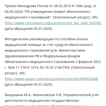
Приказ Минздрава России от 28.02.2019 N 108н (ред. от
04.09.2024) "Об утверждении правил обязательного
медицинского страхования". [Электронный ресурс]. URL:
https://www.consultant.ru/document/cons_doc_LAW_324740/
(дата обращения 05.01.2025).
Методические рекомендации по способам оплаты
медицинской помощи за счет средств обязательного
медицинского страхования (утв. Министерством
здравоохранения РФ и Федеральным фондом
обязательного медицинского страхования 2 февраля 2022
г. №№ 11-7/И/2-1619, 00-10-26-2-06/750). [Электронный
ресурс]. URL:
https://www.garant.ru/products/ipo/prime/doc/403402448/
(дата обращения 05.01.2025).
Вахрушина М.А., Малиновская Н.В. Управленческий учет
деятельности медицинских государственных