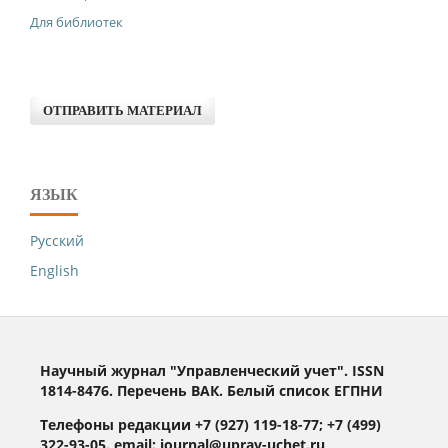
Для библиотек
ОТПРАВИТЬ МАТЕРИАЛ
ЯЗЫК
Русский
English
Научный журнал "Управленческий учет". ISSN
1814-8476. Перечень ВАК. Белый список ЕГПНИ
Телефоны редакции +7 (927) 119-18-77; +7 (499)
322-93-05. email: journal@uprav-uchet.ru