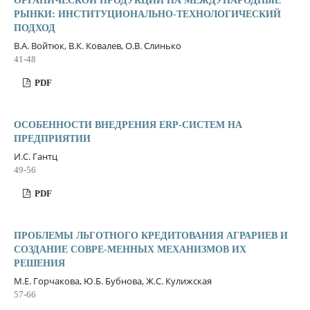
ОРГАНИЧЕСКОЙ ПРОДУКЦИИ НА МЕЖДУНАРОДНЫЕ
РЫНКИ: ИНСТИТУЦИОНАЛЬНО-ТЕХНОЛОГИЧЕСКИЙ
ПОДХОД
В.А. Войтюк, В.К. Ковалев, О.В. Слинько
41-48
PDF
ОСОБЕННОСТИ ВНЕДРЕНИЯ ERP-СИСТЕМ НА
ПРЕДПРИЯТИИ
И.С. Гантц
49-56
PDF
ПРОБЛЕМЫ ЛЬГОТНОГО КРЕДИТОВАНИЯ АГРАРИЕВ И
СОЗДАНИЕ СОВРЕ-МЕННЫХ МЕХАНИЗМОВ ИХ
РЕШЕНИЯ
М.Е. Горчакова, Ю.Б. Бубнова, Ж.С. Кулижская
57-66