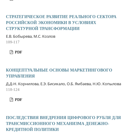
СТРАТЕГИЧЕСКОЕ РАЗВИТИЕ РЕАЛЬНОГО СЕКТОРА
РОССИЙСКОЙ ЭКОНОМИКИ В УСЛОВИЯХ
СТРУКТУРНОЙ ТРАНСФОРМАЦИИ
Е.В. Бобырева, М.С. Козлов
109-117
PDF
КОНЦЕПТУАЛЬНЫЕ ОСНОВЫ МАРКЕТИНГОВОГО
УПРАВЛЕНИЯ
Д.Д-Н. Корнилова, Е.Э. Бисикало, О.Б. Ямбаева, Н.Ю. Копылова
118-124
PDF
ПОСЛЕДСТВИЯ ВНЕДРЕНИЯ ЦИФРОВОГО РУБЛЯ ДЛЯ
ТРАНСМИССИОННОГО МЕХАНИЗМА ДЕНЕЖНО-
КРЕДИТНОЙ ПОЛИТИКИ