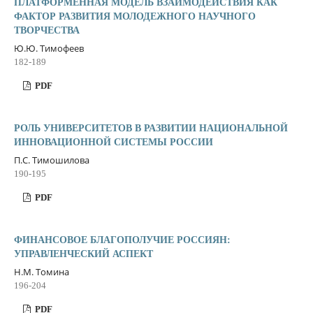
ПЛАТФОРМЕННАЯ МОДЕЛЬ ВЗАИМОДЕЙСТВИЯ КАК
ФАКТОР РАЗВИТИЯ МОЛОДЕЖНОГО НАУЧНОГО
ТВОРЧЕСТВА
Ю.Ю. Тимофеев
182-189
PDF
РОЛЬ УНИВЕРСИТЕТОВ В РАЗВИТИИ НАЦИОНАЛЬНОЙ
ИННОВАЦИОННОЙ СИСТЕМЫ РОССИИ
П.С. Тимошилова
190-195
PDF
ФИНАНСОВОЕ БЛАГОПОЛУЧИЕ РОССИЯН:
УПРАВЛЕНЧЕСКИЙ АСПЕКТ
Н.М. Томина
196-204
PDF