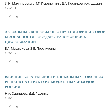
И.Н. Малиновская, И.Г. Перепелкин, Д.А. Костиков, А.А. Щедрин
125-131
PDF
АКТУАЛЬНЫЕ ВОПРОСЫ ОБЕСПЕЧЕНИЯ ФИНАНСОВОЙ
БЕЗОПАСНОСТИ ГОСУДАРСТВА В УСЛОВИЯХ
ЦИФРОВИЗАЦИИ
Е.А. Маслюкова, З.Б. Проскурина
132-137
PDF
ВЛИЯНИЕ ВОЛАТИЛЬНОСТИ ГЛОБАЛЬНЫХ ТОВАРНЫХ
РЫНКОВ НА СТРУКТУРУ БЮДЖЕТНЫХ ДОХОДОВ
РОССИИ
Н.А. Одинцова, Д.Д. Руденко
138-146
PDF