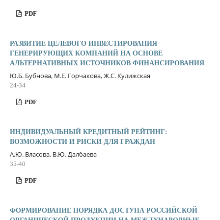
PDF
РАЗВИТИЕ ЦЕЛЕВОГО ИНВЕСТИРОВАНИЯ
ГЕНЕРИРУЮЩИХ КОМПАНИЙ НА ОСНОВЕ
АЛЬТЕРНАТИВНЫХ ИСТОЧНИКОВ ФИНАНСИРОВАНИЯ
Ю.Б. Бубнова, М.Е. Горчакова, Ж.С. Кулижская
24-34
PDF
ИНДИВИДУАЛЬНЫЙ КРЕДИТНЫЙ РЕЙТИНГ:
ВОЗМОЖНОСТИ И РИСКИ ДЛЯ ГРАЖДАН
А.Ю. Власова, В.Ю. Далбаева
35-40
PDF
ФОРМИРОВАНИЕ ПОРЯДКА ДОСТУПА РОССИЙСКОЙ