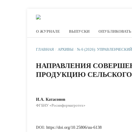
О ЖУРНАЛЕ
ВЫПУСКИ
ОПУБЛИКОВАТЬ
ГЛАВНАЯ
/
АРХИВЫ
/
№ 6 (2026): УПРАВЛЕНЧЕСКИ
НАПРАВЛЕНИЯ СОВЕРШЕ
ПРОДУКЦИЮ СЕЛЬСКОГО
И.А. Катасонов
ФГБНУ «Росинформагротех»
DOI:
https://doi.org/10.25806/uu-6138