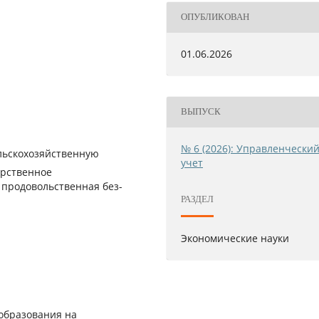
ОПУБЛИКОВАН
01.06.2026
ВЫПУСК
№ 6 (2026): Управленчески
льскохозяйственную
учет
арственное
 продовольственная без-
РАЗДЕЛ
Экономические науки
образования на