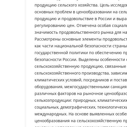
продукцию сельского хозяйства. Цель исслед
основных проблем в ценообразовании на сел
продукцию и продовольствие в России и выр
регулированию цен. Отмечена особая социал
значимость продовольственного рынка для н
Рассмотрены основные элементы продовольс
как части национальной безопасности стран
государственной политики по обеспечению п
безопасности России. Выделены особенности
сельскохозяйственную продукцию, связанные
сельскохозяйственного производства, зависи
климатических условий, посредников и поста
оборудования, межгосударственными санкция
различных факторов на рыночное ценообраз
сельхозпродукции: природных, климатических
социальных, демографических, технологически
международных. На основе выявленных особе
ценообразования на сельскохозяйственную 