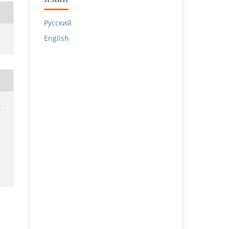
Русский
English
й