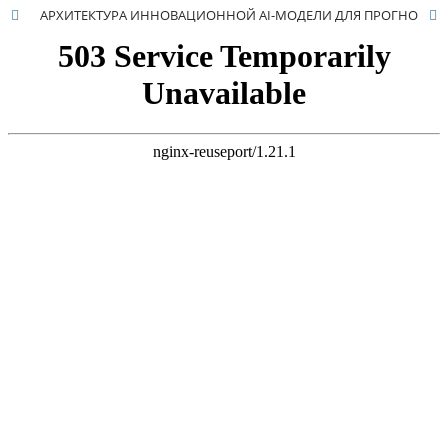
АРХИТЕКТУРА ИННОВАЦИОННОЙ AI-МОДЕЛИ ДЛЯ ПРОГНОЗИРОВАНИЯ ВРЕМЕННОГО РЯДА ФЬЮЧЕРСА SIU0 С ИСПОЛЬЗОВАНИЕМ ВЕКТОРИЗОВАННЫХ НОВОСТЕЙ С WEB-САЙТОВ В УСЛОВИЯХ ЦИФРОВИЗАЦИИ ЭКОНОМИКИ