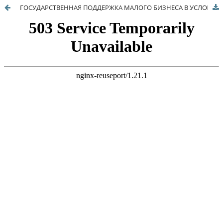
ГОСУДАРСТВЕННАЯ ПОДДЕРЖКА МАЛОГО БИЗНЕСА В УСЛОВИЯХ ПАНДЕМИИ STATE SUPPORT OF SMALL BUSINESS IN A PANDEMIC COVID- 19