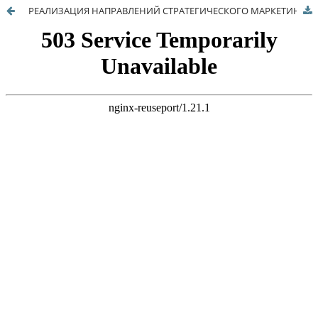
РЕАЛИЗАЦИЯ НАПРАВЛЕНИЙ СТРАТЕГИЧЕСКОГО МАРКЕТИНГА КАК ОСНОВА ПОВЫШЕНИЯ ЭФФЕКТИВНОСТИ ДЕЯТЕЛЬНОСТИ ПРЕДПРИЯТИЙ АГРОПРОМЫШЛЕННОГО КОМПЛЕКСА