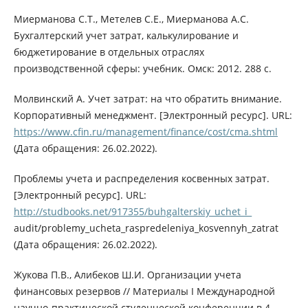
Миерманова С.Т., Метелев С.Е., Миерманова А.С.
Бухгалтерский учет затрат, калькулирование и
бюджетирование в отдельных отраслях
производственной сферы: учебник. Омск: 2012. 288 с.
Молвинский А. Учет затрат: на что обратить внимание.
Корпоративный менеджмент. [Электронный ресурс]. URL:
https://www.cfin.ru/management/finance/cost/cma.shtml
(Дата обращения: 26.02.2022).
Проблемы учета и распределения косвенных затрат.
[Электронный ресурс]. URL:
http://studbooks.net/917355/buhgalterskiy_uchet_i_
audit/problemy_ucheta_raspredeleniya_kosvennyh_zatrat
(Дата обращения: 26.02.2022).
Жукова П.В., Алибеков Ш.И. Организации учета
финансовых резервов // Материалы I Международной
научно-практической студенческой конференции в 4