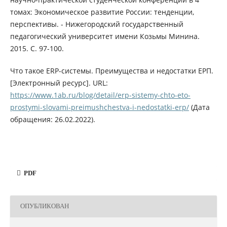
томах: Экономическое развитие России: тенденции,
перспективы. - Нижегородский государственный
педагогический университет имени Козьмы Минина.
2015. С. 97-100.
Что такое ERP-системы. Преимущества и недостатки ЕРП.
[Электронный ресурс]. URL:
https://www.1ab.ru/blog/detail/erp-sistemy-chto-eto-
prostymi-slovami-preimushchestva-i-nedostatki-erp/
(Дата
обращения: 26.02.2022).
PDF
ОПУБЛИКОВАН