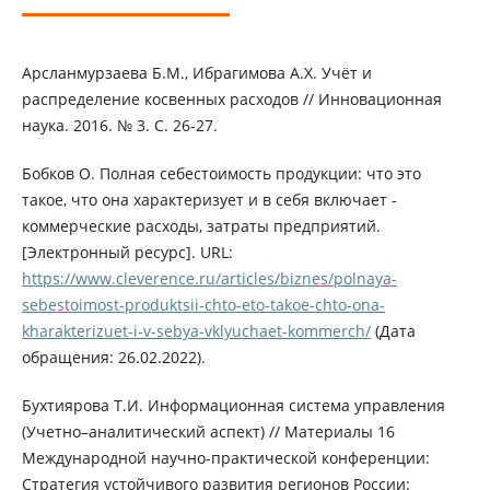
Арсланмурзаева Б.М., Ибрагимова А.Х. Учёт и
распределение косвенных расходов // Инновационная
наука. 2016. № 3. С. 26-27.
Бобков О. Полная себестоимость продукции: что это
такое, что она характеризует и в себя включает -
коммерческие расходы, затраты предприятий.
[Электронный ресурс]. URL:
https://www.cleverence.ru/articles/biznes/polnaya-
sebestoimost-produktsii-chto-eto-takoe-chto-ona-
kharakterizuet-i-v-sebya-vklyuchaet-kommerch/
(Дата
обращения: 26.02.2022).
Бухтиярова Т.И. Информационная система управления
(Учетно–аналитический аспект) // Материалы 16
Международной научно-практической конференции:
Стратегия устойчивого развития регионов России: