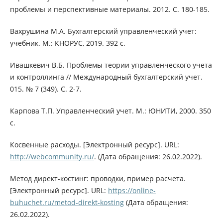
проблемы и перспективные материалы. 2012. С. 180-185.
Вахрушина М.А. Бухгалтерский управленческий учет:
учебник. М.: КНОРУС, 2019. 392 с.
Ивашкевич В.Б. Проблемы теории управленческого учета
и контроллинга // Международный бухгалтерский учет.
015. № 7 (349). С. 2-7.
Карпова Т.П. Управленческий учет. М.: ЮНИТИ, 2000. 350
с.
Косвенные расходы. [Электронный ресурс]. URL:
http://webcommunity.ru/
. (Дата обращения: 26.02.2022).
Метод директ-костинг: проводки, пример расчета.
[Электронный ресурс]. URL:
https://online-
buhuchet.ru/metod-direkt-kosting
(Дата обращения:
26.02.2022).