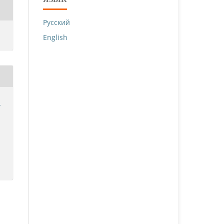
Русский
English
й