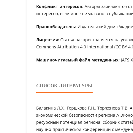
Конфликт интересов:
Авторы заявляют об от
интересов, если иное не указано в публикации
Правообладатель:
Издательский дом «Академ
Лицензия:
Статья распространяется на услов
Commons Attribution 4.0 International (CC BY 4.0
Машиночитаемый файл метаданных:
JATS 
СПИСОК ЛИТЕРАТУРЫ
Балакина Л.Х., Горшкова Г.Н., Торженова Т.В.
экономической безопасности региона // Экон
ресурсный потенциал региона: сборник статей
научно-практической конференции с междун