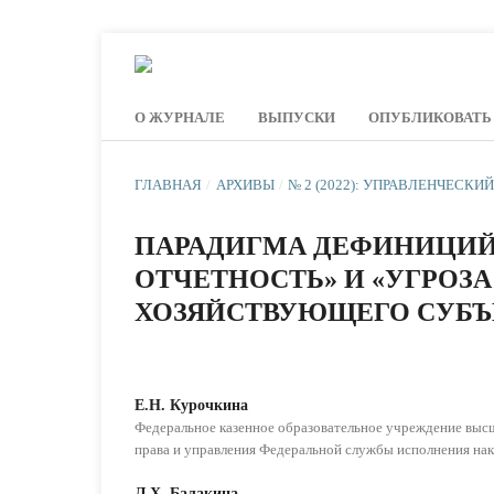
О ЖУРНАЛЕ
ВЫПУСКИ
ОПУБЛИКОВАТЬ
ГЛАВНАЯ
/
АРХИВЫ
/
№ 2 (2022): УПРАВЛЕНЧЕСКИ
ПАРАДИГМА ДЕФИНИЦИЙ 
ОТЧЕТНОСТЬ» И «УГРОЗ
ХОЗЯЙСТВУЮЩЕГО СУБЪ
Е.Н. Курочкина
Федеральное казенное образовательное учреждение выс
права и управления Федеральной службы исполнения нак
Л.Х. Балакина