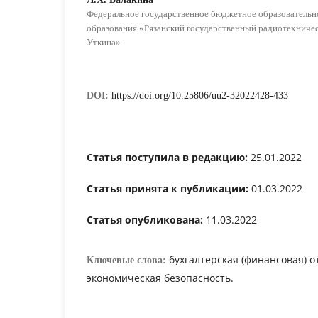
Федеральное государственное бюджетное образователь
образования «Рязанский государственный радиотехничес
Уткина»
DOI:
https://doi.org/10.25806/uu2-32022428-433
Статья поступила в редакцию:
25.01.2022
Статья принята к публикации:
01.03.2022
Статья опубликована:
11.03.2022
бухгалтерская (финансовая) о
Ключевые слова:
экономическая безопасность.