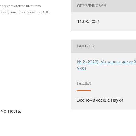
ОПУБЛИКОВАН
ное учреждение высшего
кий университет имени В.Ф.
11.03.2022
ВЫПУСК
№ 2 (2022): Управленчески
учет
РАЗДЕЛ
Экономические науки
тчетность,