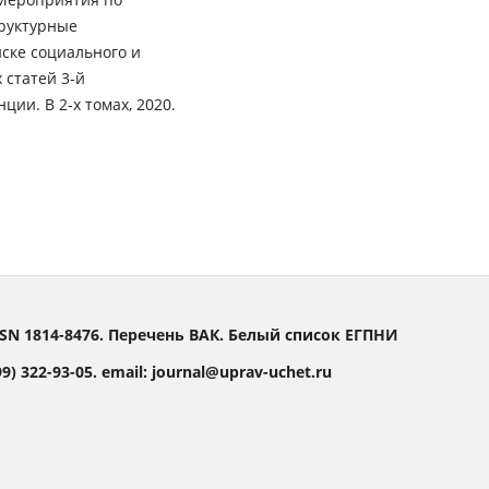
руктурные
ске социального и
 статей 3-й
ии. В 2-х томах, 2020.
SN 1814-8476. Перечень ВАК. Белый список ЕГПНИ
) 322-93-05. email: journal@uprav-uchet.ru