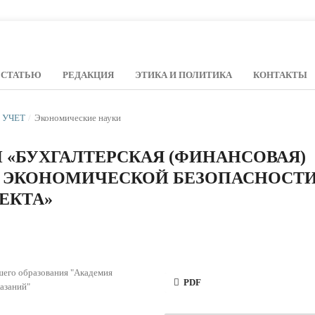
 СТАТЬЮ
РЕДАКЦИЯ
ЭТИКА И ПОЛИТИКА
КОНТАКТЫ
Й УЧЕТ
/
Экономические науки
«БУХГАЛТЕРСКАЯ (ФИНАНСОВАЯ)
А ЭКОНОМИЧЕСКОЙ БЕЗОПАСНОСТ
ЕКТА»
шего образования "Академия
PDF
азаний"