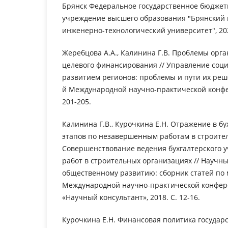
Брянск Федеральное государственное бюджет
учреждение высшего образования "Брянский 
инженерно-технологический университет", 2020
Жеребцова А.А., Калинина Г.В. Проблемы орга
целевого финансирования // Управление соц
развитием регионов: проблемы и пути их реше
й Международной научно-практической конфер
201-205.
Калинина Г.В., Курочкина Е.Н. Отражение в бу
этапов по незавершенным работам в строите
Совершенствование ведения бухгалтерского 
работ в строительных организациях // Научны
общественному развитию: сборник статей по 
Международной научно-практической конфере
«Научный консультант», 2018. С. 12-16.
Курочкина Е.Н. Финансовая политика государс