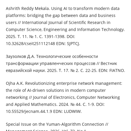
Ashrith Reddy Mekala. Using AI to transform modern data
platforms: bridging the gap between data and business
users // International Journal of Scientific Research in
Computer Science, Engineering and Information Technology.
2025. Т. 11. № 1. С. 1391-1398. DOI:
10.32628/cseit251112148 EDN: SJPTCJ.
Заузолков Д.А. Технологические особенности
трансформации управленческих процессов // Вестник
евразийской науки. 2025. Т. 17. № 2. С. 22-25. EDN: FIATNO.
Ojha A.K. Revolutionizing enterprise network management:
the role of AI-driven solutions in modern computer
networking // Journal of Electronics, Computer Networking
and Applied Mathematics. 2024. № 44. С. 1-9. DOI:
10.55529/jecnam.44.1.9 EDN: LUDWIW.
Special Issue on the Yuman-Algorithm Connection //