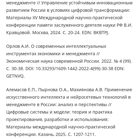
менеджменте // Управление устойчивым инновационным
развитием России в условиях цифровой трансформации:
Материалы XV Международной научно-практической
конференции памяти заслуженного деятеля науки РФ В.И.
Кравцовой. Москва, 2024. С. 20-24. EDN: BKBTPJ.
Орлов А.И. О современных интеллектуальных
инструментах экономики и менеджмента //
Экономическая наука современной России. 2022. № 4 (99).
С. 30-38. DOI: 10.33293/1609-1442-2022-4(99)-30-38 EDN:
GETNVQ.
Алемасов Е.П., Пырнова О.А., Махиянова А.В. Применение
искусственного интеллекта и нейросетевых технологий в
менеджменте в России: анализ и перспективы //
Цифровые системы и модели: теория и практика
проектирования, разработки и использования:
Материалы международной научно-практической
конференции. Казань, 2025. С. 1207-1211.