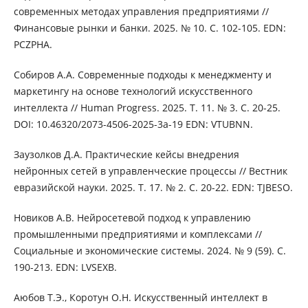
современных методах управления предприятиями //
Финансовые рынки и банки. 2025. № 10. С. 102-105. EDN:
PCZPHA.
Собиров А.А. Современные подходы к менеджменту и
маркетингу на основе технологий искусственного
интеллекта // Human Progress. 2025. Т. 11. № 3. С. 20-25.
DOI: 10.46320/2073-4506-2025-3a-19 EDN: VTUBNN.
Заузолков Д.А. Практические кейсы внедрения
нейронных сетей в управленческие процессы // Вестник
евразийской науки. 2025. Т. 17. № 2. С. 20-22. EDN: TJBESO.
Новиков А.В. Нейросетевой подход к управлению
промышленными предприятиями и комплексами //
Социальные и экономические системы. 2024. № 9 (59). С.
190-213. EDN: LVSEXB.
Аюбов Т.Э., Коротун О.Н. Искусственный интеллект в