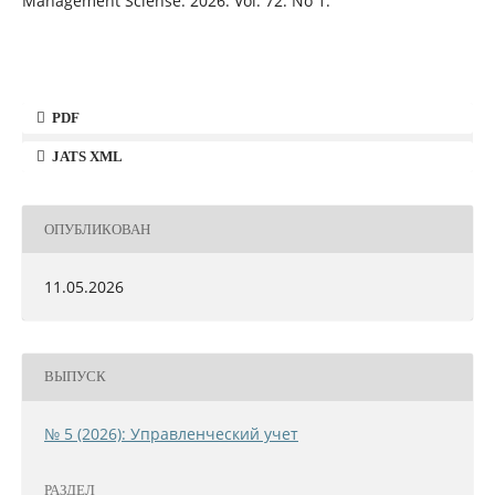
Management Sciense. 2026. Vol. 72. Nо 1.
PDF
JATS XML
ОПУБЛИКОВАН
11.05.2026
ВЫПУСК
№ 5 (2026): Управленческий учет
РАЗДЕЛ