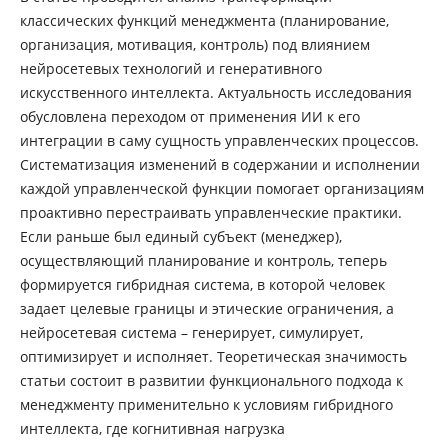
классических функций менеджмента (планирование,
организация, мотивация, контроль) под влиянием
нейросетевых технологий и генеративного
искусственного интеллекта. Актуальность исследования
обусловлена переходом от применения ИИ к его
интеграции в саму сущность управленческих процессов.
Систематизация изменений в содержании и исполнении
каждой управленческой функции помогает организациям
проактивно перестраивать управленческие практики.
Если раньше был единый субъект (менеджер),
осуществляющий планирование и контроль, теперь
формируется гибридная система, в которой человек
задает целевые границы и этические ограничения, а
нейросетевая система – генерирует, симулирует,
оптимизирует и исполняет. Теоретическая значимость
статьи состоит в развитии функционального подхода к
менеджменту применительно к условиям гибридного
интеллекта, где когнитивная нагрузка