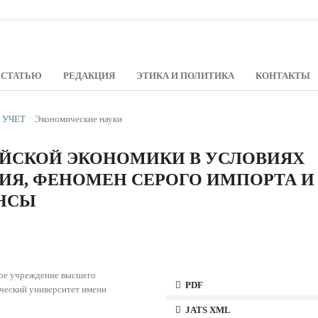
 СТАТЬЮ
РЕДАКЦИЯ
ЭТИКА И ПОЛИТИКА
КОНТАКТЫ
Й УЧЕТ
/
Экономические науки
ЙСКОЙ ЭКОНОМИКИ В УСЛОВИЯХ
ИЯ, ФЕНОМЕН СЕРОГО ИМПОРТА И
НСЫ
ное учреждение высшего
PDF
ческий университет имени
JATS XML