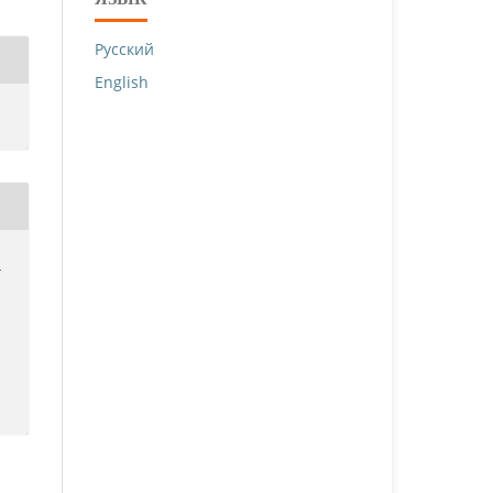
Русский
English
й