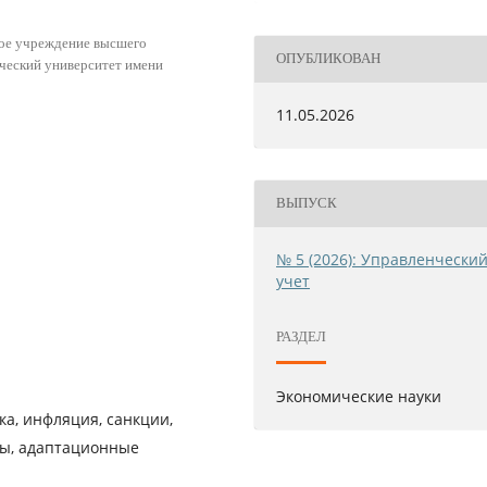
ное учреждение высшего
ОПУБЛИКОВАН
ческий университет имени
11.05.2026
ВЫПУСК
№ 5 (2026): Управленчески
учет
РАЗДЕЛ
Экономические науки
ка, инфляция, санкции,
сы, адаптационные