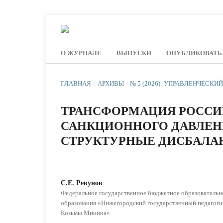
О ЖУРНАЛЕ
ВЫПУСКИ
ОПУБЛИКОВАТЬ
ГЛАВНАЯ
/
АРХИВЫ
/
№ 5 (2026): УПРАВЛЕНЧЕСКИ
ТРАНСФОРМАЦИЯ РОССИ
САНКЦИОННОГО ДАВЛЕН
СТРУКТУРНЫЕ ДИСБАЛА
С.Е. Ревунов
Федеральное государственное бюджетное образователь
образования «Нижегородский государственный педагоги
Козьмы Минина»