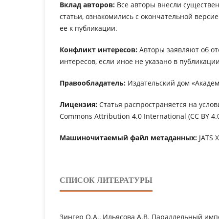
Вклад авторов:
Все авторы внесли существен
статьи, ознакомились с окончательной верси
ее к публикации.
Конфликт интересов:
Авторы заявляют об от
интересов, если иное не указано в публикации
Правообладатель:
Издательский дом «Академ
Лицензия:
Статья распространяется на услов
Commons Attribution 4.0 International (CC BY 4.0
Машиночитаемый файл метаданных:
JATS 
СПИСОК ЛИТЕРАТУРЫ
Зингер О.А., Ильясова А.В. Параллельный имп