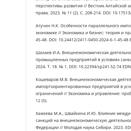
перспективы развития // Вестник Алтайской 
права. 2023. № 11 (2). С. 208-214. DOI: 10.1751
Атучин Н.К. Особенности параллельного импо
экономике // Экономика и бизнес: теория и прак
45-48. DOI: 10.24412/2411-0450-2024-6-1-45-48
Шалаев И.А. Внешнеэкономическая деятельно
промышленных предприятий в условиях санкц
2024. Т. 18. № 1. DOI: 10.22394/sp241.52-74 EDN
Кошеваров М.В. Внешнеэкономическая деяте
импортоориентированных предприятий в усл
ограничений // Экономика и управление: про
12 (5).
Хажеева М.А., Швайкина И.Ю. Влияние между
санкций на внешнеэкономическую деятельнос
Федерации // Молодая наука Сибири. 2023. EDN