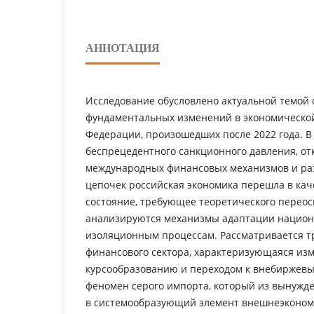
АННОТАЦИЯ
Исследование обусловлено актуальной темой
фундаментальных изменений в экономической
Федерации, произошедших после 2022 года. В
беспрецедентного санкционного давления, от
международных финансовых механизмов и ра
цепочек российская экономика перешла в кач
состояние, требующее теоретического переос
анализируются механизмы адаптации национ
изоляционным процессам. Рассматривается 
финансового сектора, характеризующаяся из
курсообразованию и переходом к внебиржевы
феномен серого импорта, который из вынужд
в системообразующий элемент внешнеэконом