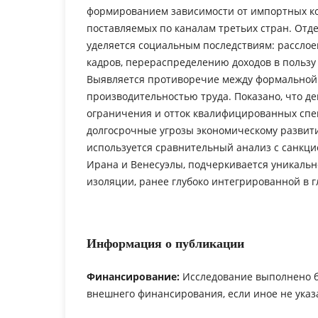
формированием зависимости от импортных к
поставляемых по каналам третьих стран. Отд
уделяется социальным последствиям: рассло
кадров, перераспределению доходов в пользу 
Выявляется противоречие между формальной
производительностью труда. Показано, что д
ограничения и отток квалифицированных сп
долгосрочные угрозы экономическому развити
используется сравнительный анализ с санкц
Ирана и Венесуэлы, подчеркивается уникальн
изоляции, ранее глубоко интегрированной в 
Информация о публикации
Финансирование:
Исследование выполнено 
внешнего финансирования, если иное не указ