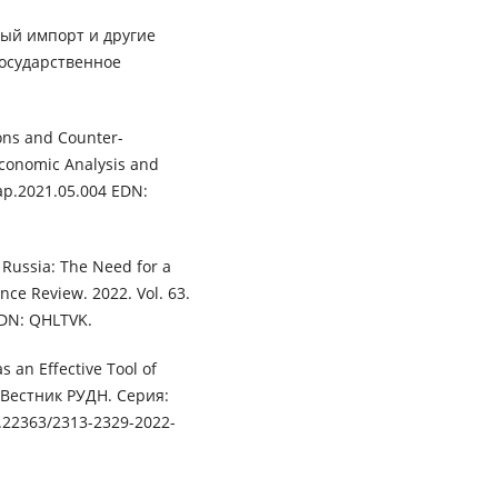
ный импорт и другие
Государственное
ons and Counter-
Economic Analysis and
.eap.2021.05.004 EDN:
n Russia: The Need for a
nce Review. 2022. Vol. 63.
EDN: QHLTVK.
s an Effective Tool of
/ Вестник РУДН. Серия:
0.22363/2313-2329-2022-