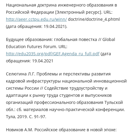
Национальная доктрина инженерного образования в
Российской Федерации [Электронный ресурс]. URL:
http://aeer.cctpu.edu.ru/winn/
doctrine/doctrine_4.phtml
(дата обращения: 19.04.2021).
Будущее образования: глобальная повестка // Global
Education Futures Forum. URL:
http://edu2035.org/pdf/GEF.Agenda_ru_full.pdf
(дата
обращения: 19.04.2021
Селютина Л.Г. Проблемы и перспективы развития
кадровой инфраструктуры национальной инновационной
системы России // Содействие трудоустройству и
адаптации к рынку труда студентов и выпускников
организаций профессионального образования Тульской
обл.: сб. материалов научно-практической конференции.
Тула, 2019. С. 91-97.
Новиков А.М. Российское образование в новой эпохе: