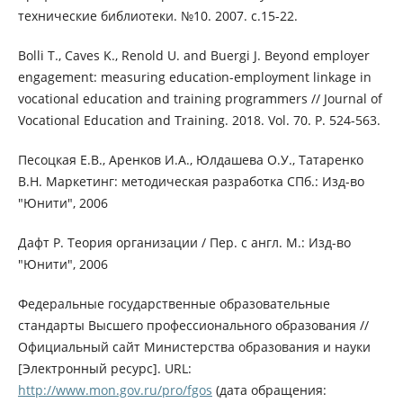
технические библиотеки. №10. 2007. с.15-22.
Bolli T., Caves K., Renold U. and Buergi J. Beyond employer
engagement: measuring education-employment linkage in
vocational education and training programmers // Journal of
Vocational Education and Training. 2018. Vol. 70. P. 524-563.
Песоцкая Е.В., Аренков И.А., Юлдашева О.У., Татаренко
В.Н. Маркетинг: методическая разработка СПб.: Изд-во
"Юнити", 2006
Дафт Р. Теория организации / Пер. с англ. М.: Изд-во
"Юнити", 2006
Федеральные государственные образовательные
стандарты Высшего профессионального образования //
Официальный сайт Министерства образования и науки
[Электронный ресурс]. URL:
http://www.mon.gov.ru/pro/fgos
(дата обращения: