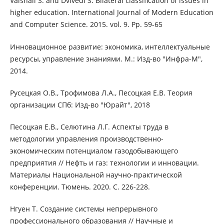
Vaishali S. and Dvivedi S. Bilateral classification of issues in
higher education. International Journal of Modern Education
and Computer Science. 2015. vol. 9. Pp. 59-65
Инновационное развитие: экономика, интеллектуальные
ресурсы, управление знаниями. М.: Изд-во "Инфра-М",
2014.
Русецкая О.В., Трофимова Л.А., Песоцкая Е.В. Теория
организации СПб: Изд-во "Юрайт", 2018
Песоцкая Е.В., Селютина Л.Г. Аспекты труда в
методологии управления производственно-
экономическим потенциалом газодобывающего
предприятия // Нефть и газ: технологии и инновации.
Материалы Национальной научно-практической
конференции. Тюмень. 2020. С. 226-228.
Нгуен Т. Создание системы непрерывного
профессионального образования // Научные и