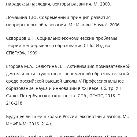
парадоксы наследия, векторы развития. М. 2000.
Ломакина Т.Ю. Современный принцип развития
непрерывного образования. М.: Изв-во "Наука", 2006.
Скворцов В.Н. Социально-экономические проблемы
теории непрерывного образования СПб.: Изд-во
СПбГУЭФ, 1999.
Егорова М.А., Селютина Л.Г. Активизация познавательной
деятельности студентов в современной образовательной
среде российской высшей школы // Профессиональное
образование, наука и инновации в ХХI веке: Сб. тр. XII
Санкт-Петербургского конгресса. СПб., ПГУПС, 2018. С.
216-218.
Будущее высшей школы в России: экспертный взгляд. М.:
ИНФРА-М; 2016. 214 с.