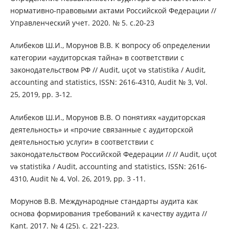
нормативно-правовыми актами Российской Федерации //
Управленческий учет. 2020. № 5. с.20-23
Алибеков Ш.И., Морунов В.В. К вопросу об определении
категории «аудиторская тайна» в соответствии с
законодательством РФ // Audit, uçot və statistika / Audit,
accounting and statistics, ISSN: 2616-4310, Audit № 3, Vol.
25, 2019, pp. 3-12.
Алибеков Ш.И., Морунов В.В. О понятиях «аудиторская
деятельность» и «прочие связанные с аудиторской
деятельностью услуги» в соответствии с
законодательством Российской Федерации // // Audit, uçot
və statistika / Audit, accounting and statistics, ISSN: 2616-
4310, Audit № 4, Vol. 26, 2019, pp. 3 -11.
Морунов В.В. Международные стандарты аудита как
основа формирования требований к качеству аудита //
Kant. 2017. № 4 (25). с. 221-223.