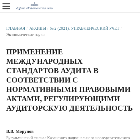
ГЛАВНАЯ
/
АРХИВЫ
/
№ 2 (2021): УПРАВЛЕНЧЕСКИЙ УЧЕТ
/
Экономические науки
ПРИМЕНЕНИЕ
МЕЖДУНАРОДНЫХ
СТАНДАРТОВ АУДИТА В
СООТВЕТСТВИИ С
НОРМАТИВНЫМИ ПРАВОВЫМИ
АКТАМИ, РЕГУЛИРУЮЩИМИ
АУДИТОРСКУЮ ДЕЯТЕЛЬНОСТЬ
В.В. Морунов
Бугульминский филиал Казанского национального исследовательского