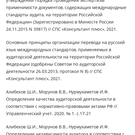
утверждении Порядка проведения экспертизы
применимости документов, содержащих международные
стандарты аудита, на территории Российской
Федерации» (Зарегистрировано в Минюсте России
24.11.2015 N 39817) // СПС «Консультант плюс», 2021.
Основные принципы организации перевода на русский
язык международных стандартов, применяемых в
аудиторской деятельности на территории Российской
Федерации (одобрены Советом по аудиторской
деятельности 26.03.2013, протокол N 8) // СПС
«Консультант плюс», 2021.
Алибеков Ш.И., Морунов В.В., Нурмухаметов И.Ф.
Определение качества аудиторской деятельности в
соответствии с нормативно-правовыми актами РФ //
Управленческий учет. 2020. № 1. с.17-21
Алибеков Ш.И., Морунов В.В., Нурмухаметов И.Ф.
Определение независимости аудитора в соответствии с